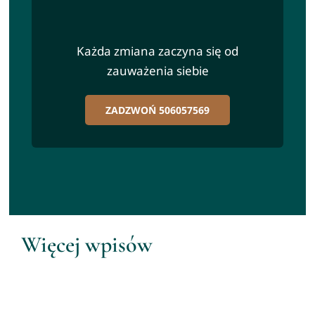
Każda zmiana zaczyna się od
zauważenia siebie
ZADZWOŃ 506057569
Więcej wpisów