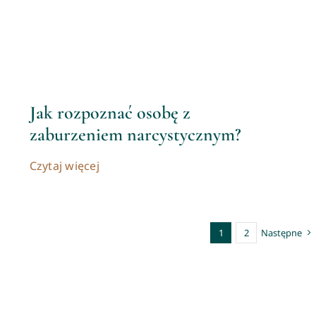
Jak rozpoznać osobę z
zaburzeniem narcystycznym?
Czytaj więcej
1
2
Następne