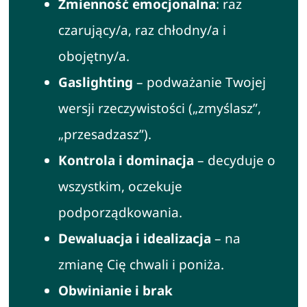
Zmienność emocjonalna
: raz
czarujący/a, raz chłodny/a i
obojętny/a.
Gaslighting
– podważanie Twojej
wersji rzeczywistości („zmyślasz”,
„przesadzasz”).
Kontrola i dominacja
– decyduje o
wszystkim, oczekuje
podporządkowania.
Dewaluacja i idealizacja
– na
zmianę Cię chwali i poniża.
Obwinianie i brak