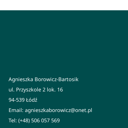
Agnieszka Borowicz-Bartosik
ul. Przyszkole 2 lok. 16
94-539 Łódź
Email: agnieszkaborowicz@onet.pl
Tel: (+48) 506 057 569