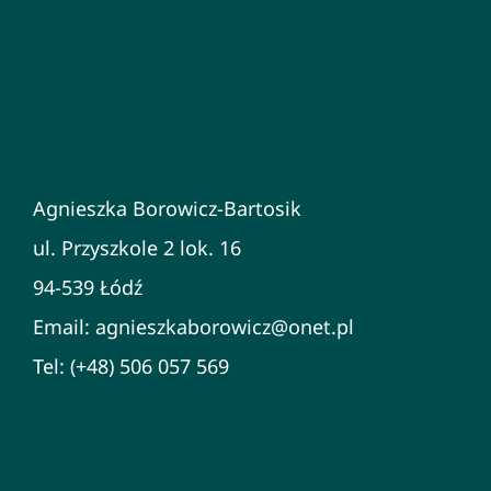
Agnieszka Borowicz-Bartosik
ul. Przyszkole 2 lok. 16
94-539 Łódź
Email: agnieszkaborowicz@onet.pl
Tel: (+48) 506 057 569