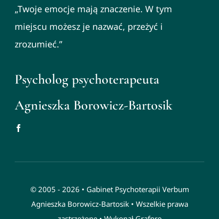
„Twoje emocje mają znaczenie. W tym
miejscu możesz je nazwać, przeżyć i
zrozumieć.”
Psycholog psychoterapeuta
Agnieszka Borowicz-Bartosik
© 2005 - 2026 •
Gabinet Psychoterapii Verbum
Agnieszka Borowicz-Bartosik
• Wszelkie prawa
zastrzeżone • Wykonał
Grafpro