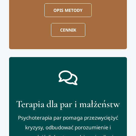
OPIS METODY
CENNIK
Terapia dla par i małżeństw
Psychoterapia par pomaga przezwyciężyć
kryzysy, odbudować porozumienie i