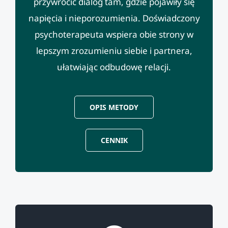
przywrócić dialog tam, gdzie pojawiły się
napięcia i nieporozumienia. Doświadczony
psychoterapeuta wspiera obie strony w
lepszym zrozumieniu siebie i partnera,
ułatwiając odbudowę relacji.
OPIS METODY
CENNIK