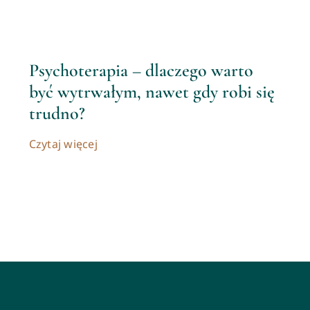
Psychoterapia – dlaczego warto
być wytrwałym, nawet gdy robi się
trudno?
Czytaj więcej