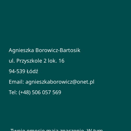
Agnieszka Borowicz-Bartosik
ul. Przyszkole 2 lok. 16
94-539 Łódź
Email: agnieszkaborowicz@onet.pl
Tel: (+48) 506 057 569
„Twoje emocje mają znaczenie. W tym